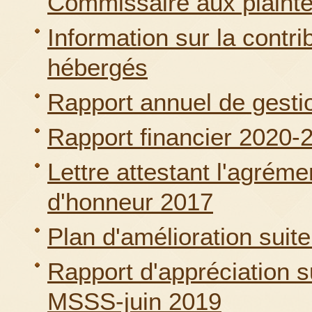
Commissaire aux plaint
Information sur la contri
hébergés
Rapport annuel de gest
Rapport financier 2020-
Lettre attestant l'agrém
d'honneur 2017
Plan d'amélioration suite 
Rapport d'appréciation sui
MSSS-juin 2019